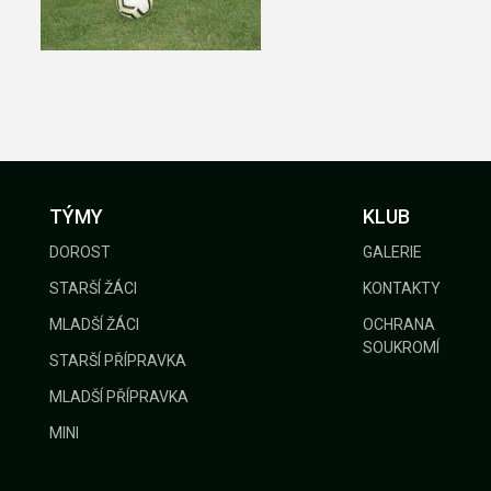
GALERIE
KONTAKTY
TÝMY
KLUB
DOROST
GALERIE
STARŠÍ ŽÁCI
KONTAKTY
MLADŠÍ ŽÁCI
OCHRANA
SOUKROMÍ
STARŠÍ PŘÍPRAVKA
MLADŠÍ PŘÍPRAVKA
MINI