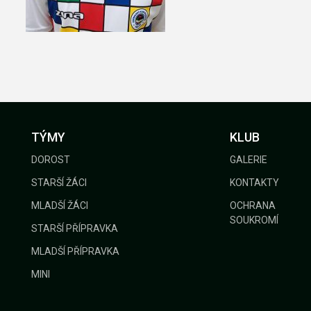
GALERIE
KONTAKTY
TÝMY
KLUB
DOROST
GALERIE
STARŠÍ ŽÁCI
KONTAKTY
MLADŠÍ ŽÁCI
OCHRANA
SOUKROMÍ
STARŠÍ PŘÍPRAVKA
MLADŠÍ PŘÍPRAVKA
MINI