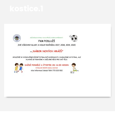
kostice.1
GALERIE
KONTAKTY