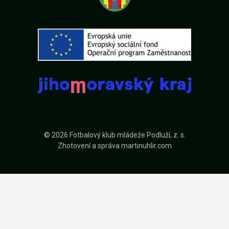
© 2026 Fotbalový klub mládeže Podluží, z. s.
Zhotovení a správa
martinuhlir.com