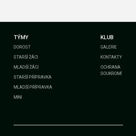
GALERIE
KONTAKTY
TÝMY
KLUB
DOROST
GALERIE
STARŠÍ ŽÁCI
KONTAKTY
MLADŠÍ ŽÁCI
OCHRANA
SOUKROMÍ
STARŠÍ PŘÍPRAVKA
MLADŠÍ PŘÍPRAVKA
MINI