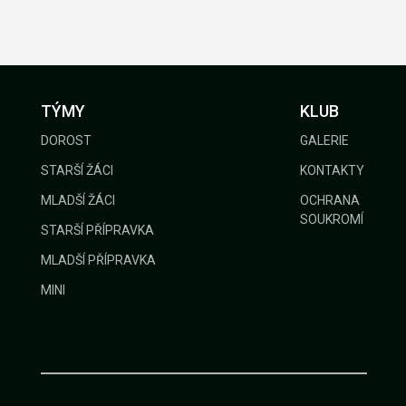
GALERIE
KONTAKTY
TÝMY
KLUB
DOROST
GALERIE
STARŠÍ ŽÁCI
KONTAKTY
MLADŠÍ ŽÁCI
OCHRANA
SOUKROMÍ
STARŠÍ PŘÍPRAVKA
MLADŠÍ PŘÍPRAVKA
MINI