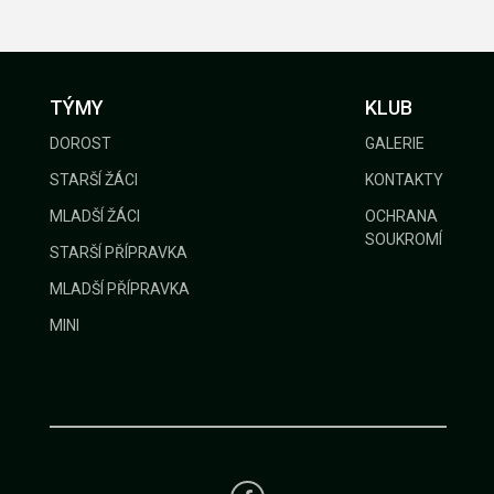
GALERIE
TÝMY
KLUB
KONTAKTY
DOROST
GALERIE
STARŠÍ ŽÁCI
KONTAKTY
MLADŠÍ ŽÁCI
OCHRANA
SOUKROMÍ
STARŠÍ PŘÍPRAVKA
MLADŠÍ PŘÍPRAVKA
MINI