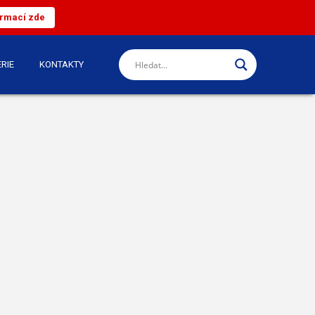
ormací zde
RIE
KONTAKTY