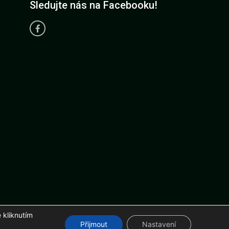
Sledujte nás na Facebooku!
 kliknutím
r.com
Přijmout
Nastavení